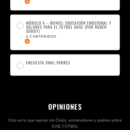
Expandir
MÓDULO X – BONUS: EDUCACIÓN EMOCIONAL Y
VALORES PARA EL FÚTBOL BASE (POR RUBÉN
GODOY)
6 CONTENIDOS
Expandir
ENCUESTA FINAL PADRES
OPINIONES
Esto es lo que opinan los Clubs, entrenadores y padres sobre
EVIE FÚTBOL