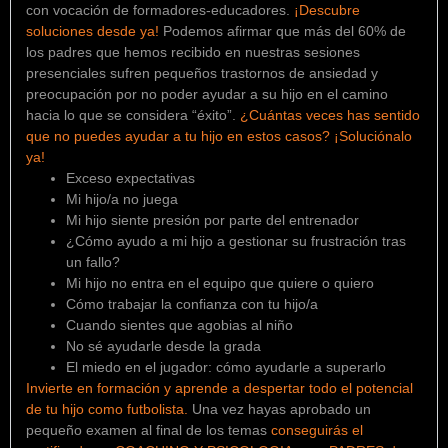
con vocación de formadores-educadores.
¡Descubre
soluciones desde ya!
Podemos afirmar que más del 60% de
los padres que hemos recibido en nuestras sesiones
presenciales sufren pequeños trastornos de ansiedad y
preocupación por no poder ayudar a su hijo en el camino
hacia lo que se considera “éxito”.
¿Cuántas veces has sentido
que no puedes ayudar a tu hijo en estos casos? ¡Soluciónalo
ya!
Exceso expectativas
Mi hijo/a no juega
Mi hijo siente presión por parte del entrenador
¿Cómo ayudo a mi hijo a gestionar su frustración tras
un fallo?
Mi hijo no entra en el equipo que quiere o quiero
Cómo trabajar la confianza con tu hijo/a
Cuando sientes que agobias al niño
No sé ayudarle desde la grada
El miedo en el jugador: cómo ayudarle a superarlo
Invierte en formación y aprende a despertar todo el potencial
de tu hijo como futbolista.
Una vez hayas aprobado un
pequeño examen al final de los temas
conseguirás el