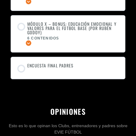
Expandir
MÓDULO X – BONUS: EDUCACIÓN EMOCIONAL Y
VALORES PARA EL FÚTBOL BASE (POR RUBÉN
GODOY)
6 CONTENIDOS
Expandir
ENCUESTA FINAL PADRES
OPINIONES
Esto es lo que opinan los Clubs, entrenadores y padres sobre
EVIE FÚTBOL