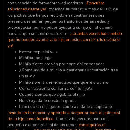
con vocación de formadores-educadores.
¡Descubre
soluciones desde ya!
Podemos afirmar que más del 60% de
los padres que hemos recibido en nuestras sesiones
presenciales sufren pequeños trastornos de ansiedad y
preocupación por no poder ayudar a su hijo en el camino
hacia lo que se considera “éxito”.
¿Cuántas veces has sentido
que no puedes ayudar a tu hijo en estos casos? ¡Soluciónalo
ya!
Exceso expectativas
Mi hijo/a no juega
Mi hijo siente presión por parte del entrenador
¿Cómo ayudo a mi hijo a gestionar su frustración tras
un fallo?
Mi hijo no entra en el equipo que quiere o quiero
Cómo trabajar la confianza con tu hijo/a
Cuando sientes que agobias al niño
No sé ayudarle desde la grada
El miedo en el jugador: cómo ayudarle a superarlo
Invierte en formación y aprende a despertar todo el potencial
de tu hijo como futbolista.
Una vez hayas aprobado un
pequeño examen al final de los temas
conseguirás el