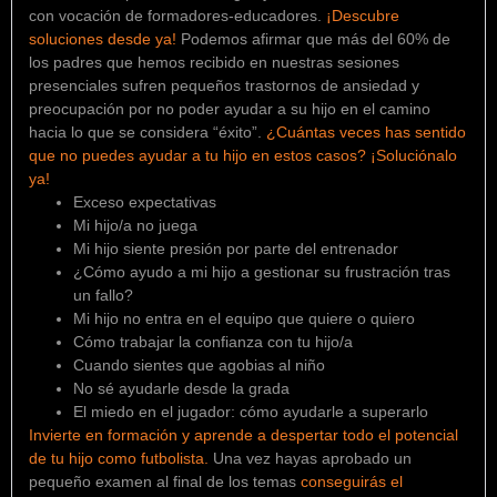
con vocación de formadores-educadores.
¡Descubre
soluciones desde ya!
Podemos afirmar que más del 60% de
los padres que hemos recibido en nuestras sesiones
presenciales sufren pequeños trastornos de ansiedad y
preocupación por no poder ayudar a su hijo en el camino
hacia lo que se considera “éxito”.
¿Cuántas veces has sentido
que no puedes ayudar a tu hijo en estos casos? ¡Soluciónalo
ya!
Exceso expectativas
Mi hijo/a no juega
Mi hijo siente presión por parte del entrenador
¿Cómo ayudo a mi hijo a gestionar su frustración tras
un fallo?
Mi hijo no entra en el equipo que quiere o quiero
Cómo trabajar la confianza con tu hijo/a
Cuando sientes que agobias al niño
No sé ayudarle desde la grada
El miedo en el jugador: cómo ayudarle a superarlo
Invierte en formación y aprende a despertar todo el potencial
de tu hijo como futbolista.
Una vez hayas aprobado un
pequeño examen al final de los temas
conseguirás el