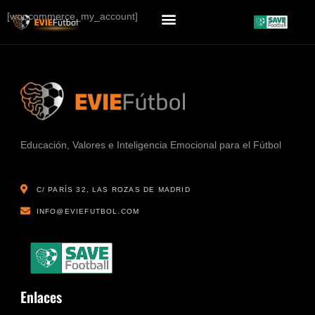
[woocommerce_my_account]
Educación, Valores e Inteligencia Emocional para el Fútbol
C/ PARÍS 32, LAS ROZAS DE MADRID
INFO@EVIEFUTBOL.COM
Enlaces