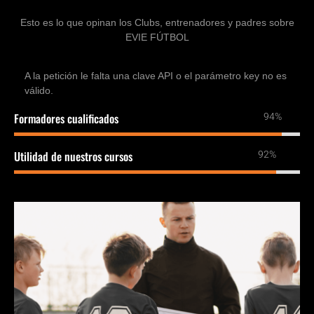
Esto es lo que opinan los Clubs, entrenadores y padres sobre
EVIE FÚTBOL
A la petición le falta una clave API o el parámetro key no es
válido.
95%
Formadores cualificados
93%
Utilidad de nuestros cursos