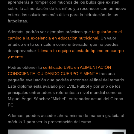
aprenderás a romper con muchos de los bulos que existen
sobre la alimentación de los niños y a reconocer con un nuevo
criterio las soluciones más útiles para la hidratación de tus
futbolistas.
Además, podrás ver ejemplos prácticos que
te guiarán en el
camino a la excelencia en educación nutricional
.
Un valor
añadido en tu currículum como entrenador que no puedes
desaprovechar.
Lleva a tu equipo al estado óptimo en cuerpo
y mente
.
Podrás obtener tu
certificado EVIE en ALIMENTACIÓN
CONSCIENTE: CUIDANDO CUERPO Y MENTE
tras una
pequeña evaluación que podrás encontrar al final del temario.
Este diploma está avalado por EVIE Fútbol y por uno de los
principales entrenadores referentes a nivel mundial como es
Miguel Ángel Sánchez ”Michel”, entrenador actual del Girona
FC.
Además, puedes acceder ahora mismo de manera gratuita al
módulo 1 para ver la presentación del curso.