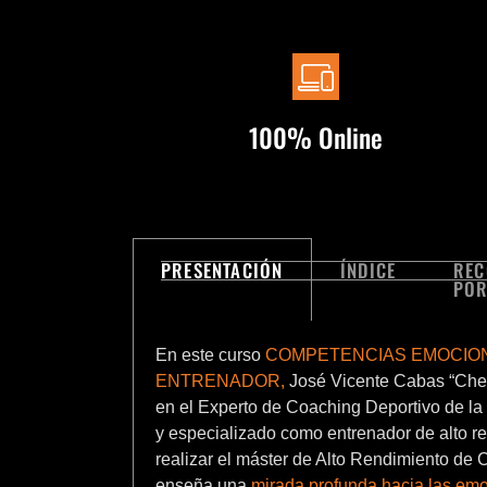
100% Online
PRESENTACIÓN
ÍNDICE
RE
POR
En este curso
COMPETENCIAS EMOCION
ENTRENADOR
,
José Vicente Cabas “Chec
en el Experto de Coaching Deportivo de l
y especializado como entrenador de alto re
realizar el máster de Alto Rendimiento de
enseña una
mirada profunda hacia las em