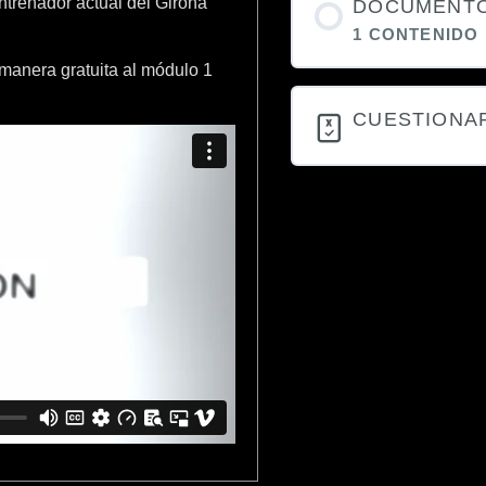
trenador actual del Girona
DOCUMENT
1 CONTENIDO
anera gratuita al módulo 1
CUESTIONA