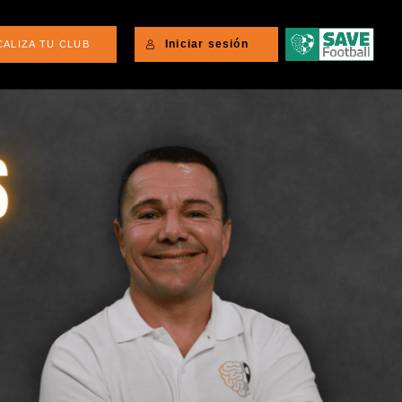
Iniciar sesión
CALIZA TU CLUB