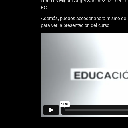
como es Miguel Ángel Sánchez “Michel”, en
FC.
Además, puedes acceder ahora mismo de m
para ver la presentación del curso.