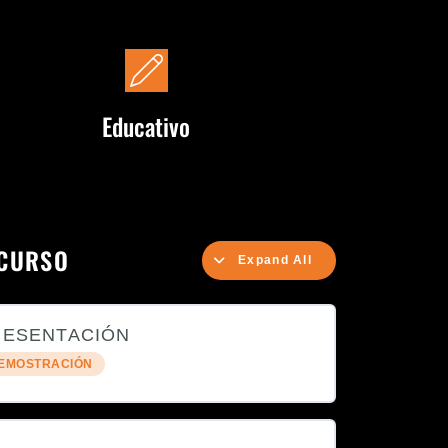
Educativo
 CURSO
Expand All
PRESENTACIÓN
DEMOSTRACIÓN