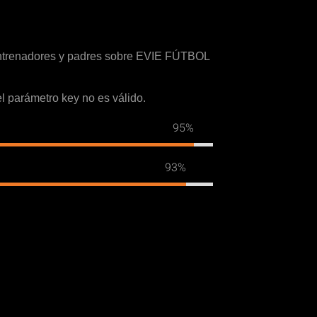
 entrenadores y padres sobre EVIE FÚTBOL
 el parámetro key no es válido.
95%
93%