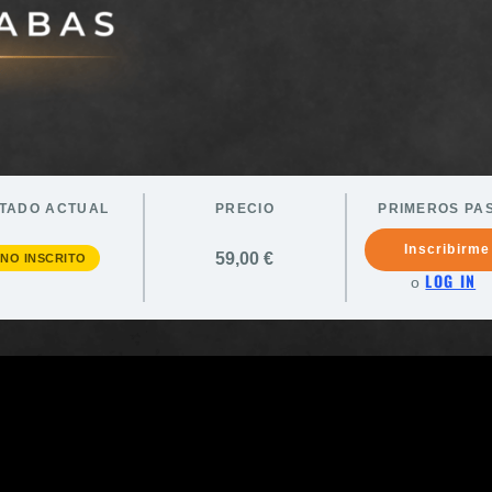
TADO ACTUAL
PRECIO
PRIMEROS PA
Inscribirme
59,00 €
NO INSCRITO
LOG IN
o