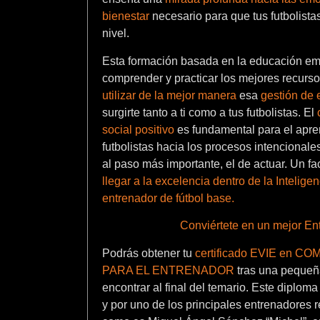
bienestar
necesario para que tus futbolista
nivel.
Esta formación basada en la educación emo
comprender y practicar los mejores recurs
utilizar de la mejor manera
esa
gestión de
surgirte tanto a ti como a tus futbolistas. El
social positivo
es fundamental para el apre
futbolistas hacia los procesos intencionales
al paso más importante, el de
actuar
. Un fa
llegar a la excelencia dentro de la Intelig
entrenador de fútbol bas
e.
Conviértete en un mejor En
Podrás obtener tu
certificado EVIE en
PARA EL ENTRENADOR
tras una pequeñ
encontrar al final del temario. Este diplom
y por uno de los principales entrenadores r