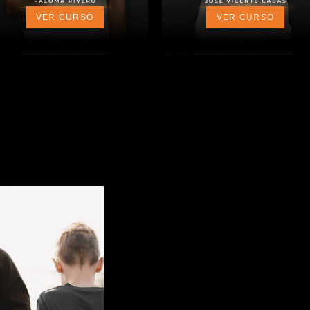
VER CURSO
VER CURSO