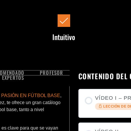
Intuitivo
COMENDADO
PROFESOR
CONTENIDO DEL
 EXPERTOS
 PASIÓN EN FÚTBOL BASE
,
VÍDEO I – 
ez, te ofrece un gran catálogo
LECCIÓN DE 
ol base, tanto a nivel
o
es clave para que se vayan