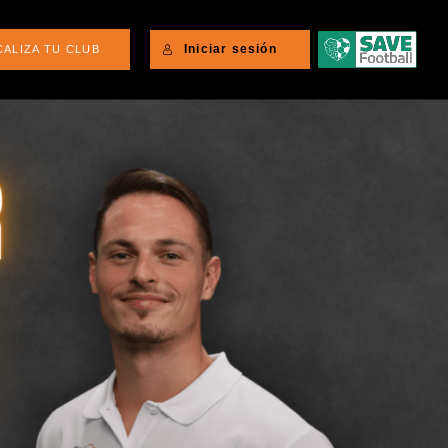
Iniciar sesión
CALIZA TU CLUB