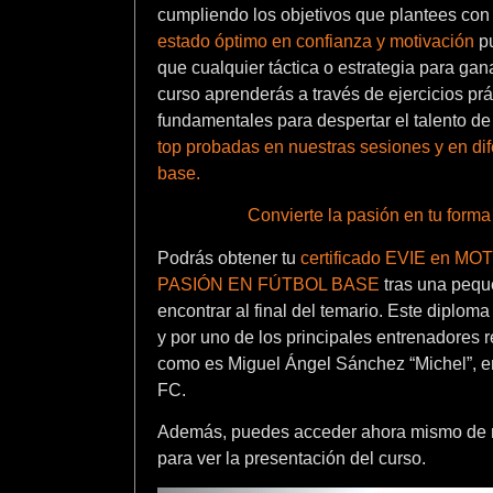
cumpliendo los objetivos que plantees con 
estado óptimo en confianza y motivación
pu
que cualquier táctica o estrategia para gana
curso aprenderás a través de ejercicios prá
fundamentales para despertar el talento de 
top probadas en nuestras sesiones y en dif
base
.
Convierte la pasión en tu forma 
Podrás obtener tu
certificado EVIE en 
PASIÓN EN FÚTBOL BASE
tras una peq
encontrar al final del temario. Este diplom
y por uno de los principales entrenadores r
como es Miguel Ángel Sánchez “Michel”, en
FC.
Además, puedes acceder ahora mismo de m
para ver la presentación del curso.