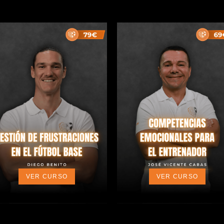
VER CURSO
VER CURSO