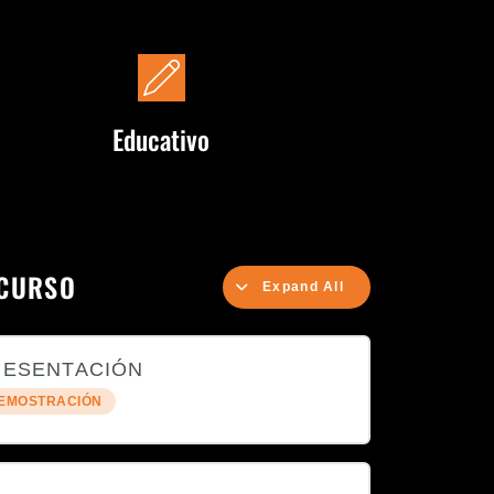
Educativo
 CURSO
Expand All
PRESENTACIÓN
DEMOSTRACIÓN