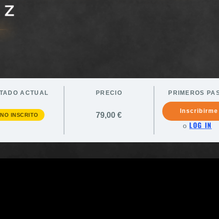
TADO ACTUAL
PRECIO
PRIMEROS PA
Inscribirme
79,00 €
NO INSCRITO
LOG IN
o